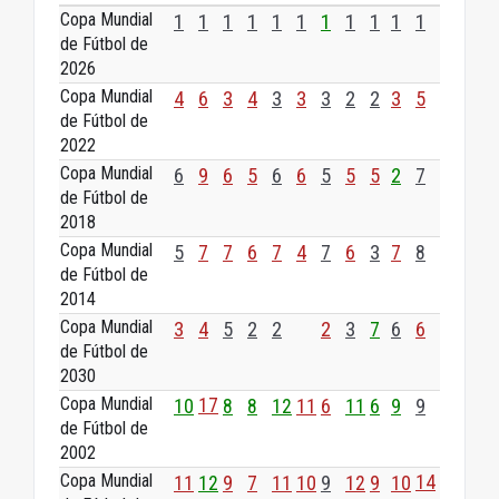
Copa Mundial
1
1
1
1
1
1
1
1
1
1
1
de Fútbol de
2026
Copa Mundial
4
6
3
4
3
3
3
2
2
3
5
de Fútbol de
2022
Copa Mundial
6
9
6
5
6
6
5
5
5
2
7
de Fútbol de
2018
Copa Mundial
5
7
7
6
7
4
7
6
3
7
8
de Fútbol de
2014
Copa Mundial
3
4
5
2
2
2
3
7
6
6
de Fútbol de
2030
Copa Mundial
10
17
8
8
12
11
6
11
6
9
9
de Fútbol de
2002
Copa Mundial
11
12
9
7
11
10
9
12
9
10
14