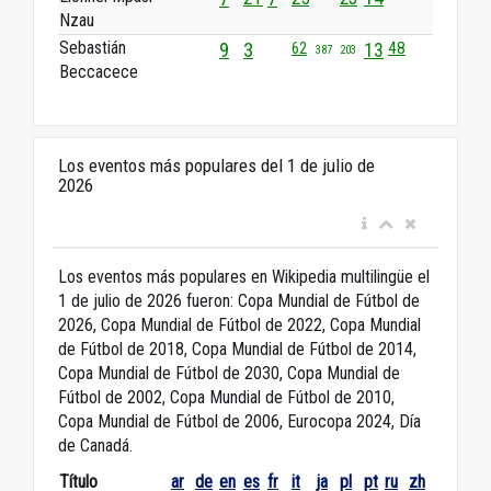
Nzau
Sebastián
9
3
13
48
62
387
203
Beccacece
Los eventos más populares del 1 de julio de
2026
Los eventos más populares en Wikipedia multilingüe el
1 de julio de 2026 fueron: Copa Mundial de Fútbol de
2026, Copa Mundial de Fútbol de 2022, Copa Mundial
de Fútbol de 2018, Copa Mundial de Fútbol de 2014,
Copa Mundial de Fútbol de 2030, Copa Mundial de
Fútbol de 2002, Copa Mundial de Fútbol de 2010,
Copa Mundial de Fútbol de 2006, Eurocopa 2024, Día
de Canadá.
Título
ar
de
en
es
fr
it
ja
pl
pt
ru
zh