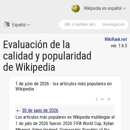
Wikipedia en español
Español
Investigación
WikiRank.net
Evaluación de la
ver. 1.6.3
calidad y popularidad
de Wikipedia
1 de julio de 2026 - los artículos más populares en
Wikipedia
←
30 de junio de 2026
Los artículos más populares en Wikipedia multilingüe el
1 de julio de 2026 fueron: 2026 FIFA World Cup, Kylian
Mbappé, Erling Haaland, Democratic Republic of the