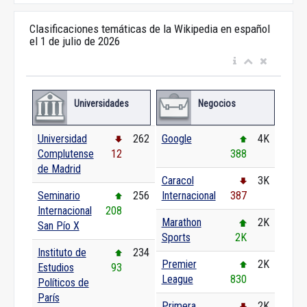
Clasificaciones temáticas de la Wikipedia en español
el 1 de julio de 2026
Universidades
Negocios
Universidad
262
Google
4K
Complutense
12
388
de Madrid
Caracol
3K
Seminario
256
Internacional
387
Internacional
208
Marathon
2K
San Pío X
Sports
2K
Instituto de
234
Premier
2K
Estudios
93
League
830
Políticos de
París
Primera
2K