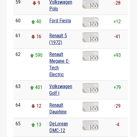
59
Volkswagen
9
-28
Polo
60
Ford Fiesta
40
+12
61
Renault 5
16
-41
(1972)
62
Renault
590
+93
Megane E-
Tech
Electric
63
Volkswagen
401
+79
Golf I
64
Renault
12
-29
Dauphine
65
DeLorean
13
-4
DMC-12