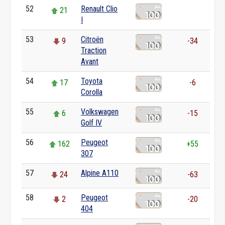
52
Renault Clio
21
0
I
53
Citroën
9
-34
Traction
Avant
54
Toyota
17
-6
Corolla
55
Volkswagen
6
-15
Golf IV
56
Peugeot
162
+55
307
57
Alpine A110
24
-63
58
Peugeot
2
-20
404