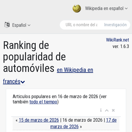
Wikipedia en español
Español
Investigación
WikiRank.net
Ranking de
ver. 1.6.3
popularidad de
automóviles
en Wikipedia en
francés
Articulos populares en 16 de marzo de 2026 (ver
también
todo el tiempo
)
«
15 de marzo de 2026
| 16 de marzo de 2026 |
17 de
marzo de 2026
»