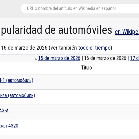
opularidad de automóviles
en Wikipe
n 16 de marzo de 2026 (ver también
todo el tiempo
)
«
15 de marzo de 2026
| 16 de marzo de 2026 |
17 d
Título
-1 (автомобиль)
ива (автомобиль)
АЗ-А
рал-4320