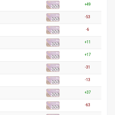
+49
-53
-6
+11
+17
-31
-13
+37
-63