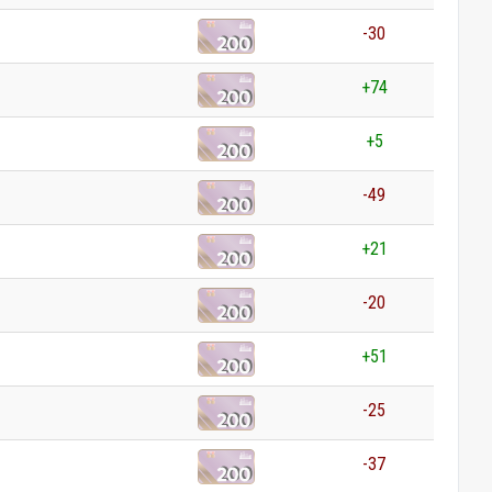
-30
+74
+5
-49
+21
-20
+51
-25
-37