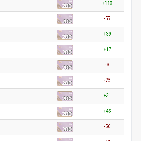
+110
-57
+39
+17
-3
-75
+31
+43
-56