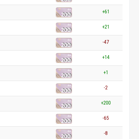
+61
+21
-47
+14
+1
-2
+200
-65
-8