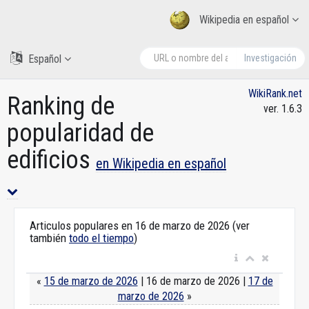
Wikipedia en español
Español
Investigación
WikiRank.net
Ranking de
ver. 1.6.3
popularidad de
edificios
en Wikipedia en español
Articulos populares en 16 de marzo de 2026 (ver
también
todo el tiempo
)
«
15 de marzo de 2026
| 16 de marzo de 2026 |
17 de
marzo de 2026
»