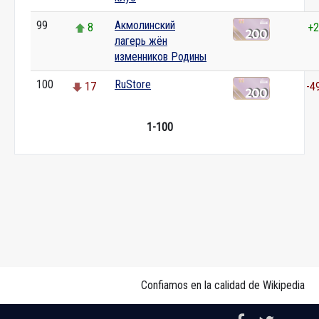
99
Акмолинский
8
+2
лагерь жён
изменников Родины
100
RuStore
17
-4
1-100
Confiamos en la calidad de Wikipedia