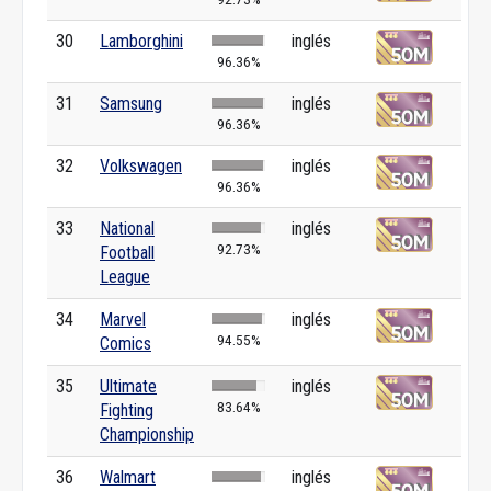
30
Lamborghini
inglés
96.36%
31
Samsung
inglés
96.36%
32
Volkswagen
inglés
96.36%
33
National
inglés
92.73%
Football
League
34
Marvel
inglés
94.55%
Comics
35
Ultimate
inglés
83.64%
Fighting
Championship
36
Walmart
inglés