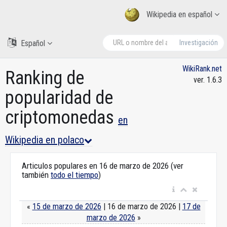
Wikipedia en español
Español
Investigación
WikiRank.net
Ranking de
ver. 1.6.3
popularidad de
criptomonedas
en
Wikipedia en polaco
Articulos populares en 16 de marzo de 2026 (ver
también
todo el tiempo
)
«
15 de marzo de 2026
| 16 de marzo de 2026 |
17 de
marzo de 2026
»