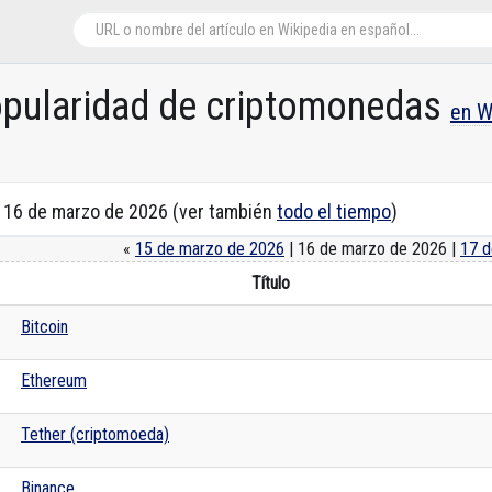
opularidad de criptomonedas
en W
n 16 de marzo de 2026 (ver también
todo el tiempo
)
«
15 de marzo de 2026
| 16 de marzo de 2026 |
17 d
Título
Bitcoin
Ethereum
Tether (criptomoeda)
Binance