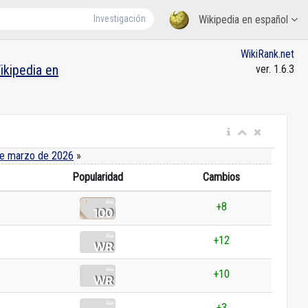
Investigación
Wikipedia en español
WikiRank.net
ikipedia en
ver. 1.6.3
e marzo de 2026
»
Popularidad
Cambios
+8
+12
+10
+3