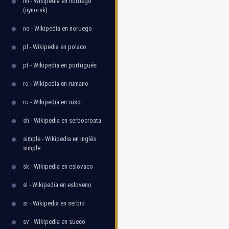
nn - Wikipedia en noruego
(nynorsk)
no - Wikipedia en noruego
pl - Wikipedia en polaco
pt - Wikipedia en portugués
ro - Wikipedia en rumano
ru - Wikipedia en ruso
sh - Wikipedia en serbocroata
simple - Wikipedia en inglés
simple
sk - Wikipedia en eslovaco
sl - Wikipedia en esloveno
sr - Wikipedia en serbio
sv - Wikipedia en sueco