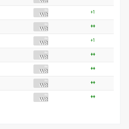
+1
++
+1
++
++
++
++