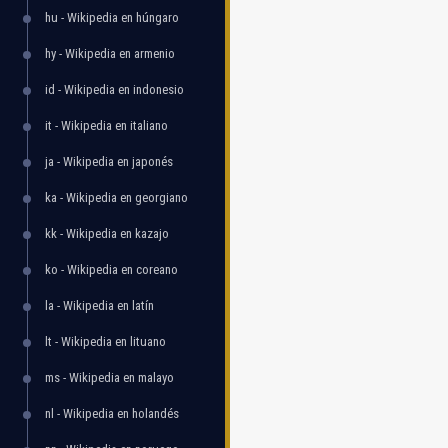
hu - Wikipedia en húngaro
hy - Wikipedia en armenio
id - Wikipedia en indonesio
it - Wikipedia en italiano
ja - Wikipedia en japonés
ka - Wikipedia en georgiano
kk - Wikipedia en kazajo
ko - Wikipedia en coreano
la - Wikipedia en latín
lt - Wikipedia en lituano
ms - Wikipedia en malayo
nl - Wikipedia en holandés