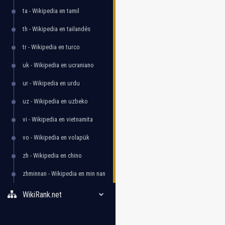
ta - Wikipedia en tamil
th - Wikipedia en tailandés
tr - Wikipedia en turco
uk - Wikipedia en ucraniano
ur - Wikipedia en urdu
uz - Wikipedia en uzbeko
vi - Wikipedia en vietnamita
vo - Wikipedia en volapük
zh - Wikipedia en chino
zhminnan - Wikipedia en min nan
WikiRank.net