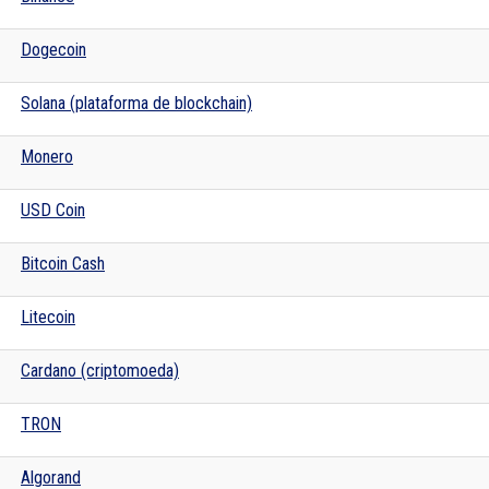
Dogecoin
Solana (plataforma de blockchain)
Monero
USD Coin
Bitcoin Cash
Litecoin
Cardano (criptomoeda)
TRON
Algorand