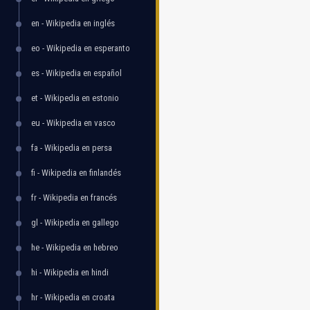
en - Wikipedia en inglés
eo - Wikipedia en esperanto
es - Wikipedia en español
et - Wikipedia en estonio
eu - Wikipedia en vasco
fa - Wikipedia en persa
fi - Wikipedia en finlandés
fr - Wikipedia en francés
gl - Wikipedia en gallego
he - Wikipedia en hebreo
hi - Wikipedia en hindi
hr - Wikipedia en croata