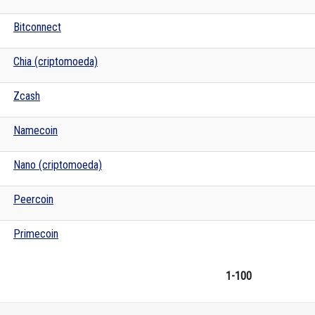
Bitconnect
Chia (criptomoeda)
Zcash
Namecoin
Nano (criptomoeda)
Peercoin
Primecoin
1-100