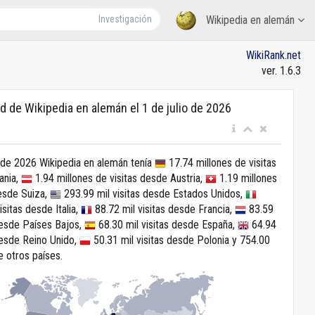
Investigación
Wikipedia en alemán
WikiRank.net
ver. 1.6.3
d de Wikipedia en alemán el 1 de julio de 2026
o de 2026 Wikipedia en alemán tenía
17.74 millones de visitas
ania,
1.94 millones de visitas desde Austria,
1.19 millones
desde Suiza,
293.99 mil visitas desde Estados Unidos,
isitas desde Italia,
88.72 mil visitas desde Francia,
83.59
desde Países Bajos,
68.30 mil visitas desde España,
64.94
desde Reino Unido,
50.31 mil visitas desde Polonia y 754.00
de otros países.