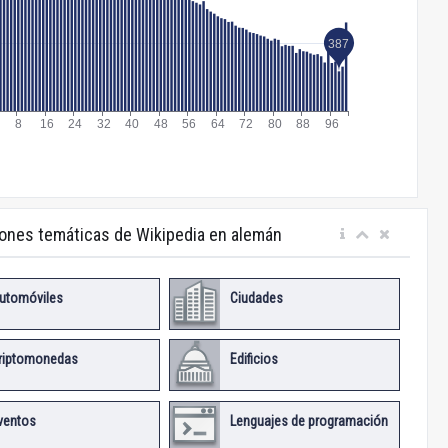
iones temáticas de Wikipedia en alemán
utomóviles
Ciudades
riptomonedas
Edificios
ventos
Lenguajes de programación