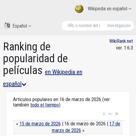
Wikipedia en español
Español
Investigación
WikiRank.net
Ranking de
ver. 1.6.3
popularidad de
películas
en Wikipedia en
español
Articulos populares en 16 de marzo de 2026 (ver
también
todo el tiempo
)
«
15 de marzo de 2026
| 16 de marzo de 2026 |
17 de
marzo de 2026
»