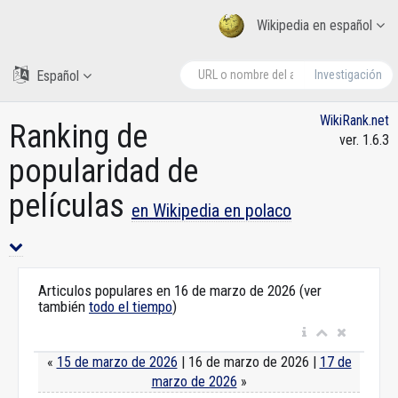
Wikipedia en español
Español
Investigación
WikiRank.net
Ranking de
ver. 1.6.3
popularidad de
películas
en Wikipedia en polaco
Articulos populares en 16 de marzo de 2026 (ver
también
todo el tiempo
)
«
15 de marzo de 2026
| 16 de marzo de 2026 |
17 de
marzo de 2026
»