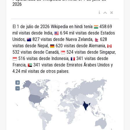
2026
El 1 de julio de 2026 Wikipedia en hindi tenía
458.69
mil visitas desde India,
6.94 mil visitas desde Estados
Unidos,
827 visitas desde Nueva Zelanda,
628
visitas desde Nepal,
620 visitas desde Alemania,
532 visitas desde Canadá,
524 visitas desde Singapur,
516 visitas desde Indonesia,
341 visitas desde
Francia,
341 visitas desde Emiratos Árabes Unidos y
4.24 mil visitas de otros países.
+
−