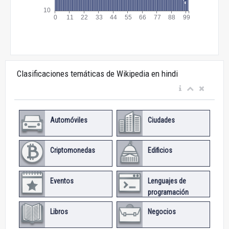
Clasificaciones temáticas de Wikipedia en hindi
Automóviles
Ciudades
Criptomonedas
Edificios
Eventos
Lenguajes de
programación
Libros
Negocios