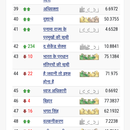
39
अधिवक्ता
6.6972
40
दुशान्बे
50.3755
41
पनामा राज्य के
4.6528
प्रमुखों की सूची
42
234
द सेकेंड सेक्स
10.8841
43
10
भारत के प्रधान
75.1384
मंत्रियों की सूची
44
22
है जवानी तो इश्क
71.975
होना है
45
ध्वज अधिकारी
0.6692
46
4
बिहार
77.3837
47
16
भगत सिंह
62.1932
48
वल्कनीकरण
7.2238