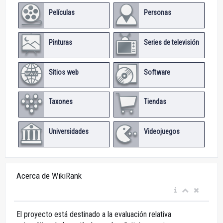
Películas
Personas
Pinturas
Series de televisión
Sitios web
Software
Taxones
Tiendas
Universidades
Videojuegos
Acerca de WikiRank
El proyecto está destinado a la evaluación relativa