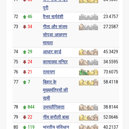
पुरी
72
46
वैभव सूर्यवंशी
23.4757
73
34
गीता और संजय
27.2587
चोपड़ा अपहरण
मामला
74
29
आधार कार्ड
45.3429
75
24
कामाख्या मन्दिर
34.5595
76
21
रामायण
73.6075
77
7
बिहार के
58.4118
मुख्यमंत्रियों की
सूची
78
844
उभयलैंगिकता
38.8144
79
22
नीम करौली बाबा
52.0646
80
119
भारतीय संविधान
40.2137