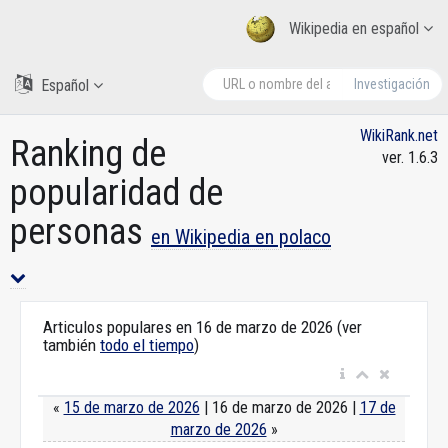
Wikipedia en español
Español
Investigación
WikiRank.net
Ranking de
ver. 1.6.3
popularidad de
personas
en Wikipedia en polaco
Articulos populares en 16 de marzo de 2026 (ver
también
todo el tiempo
)
«
15 de marzo de 2026
| 16 de marzo de 2026 |
17 de
marzo de 2026
»