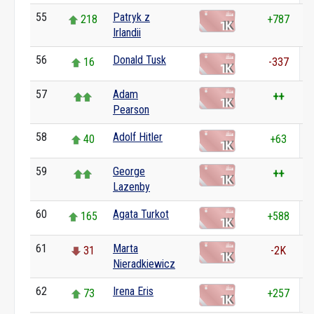
55
Patryk z
218
+787
Irlandii
56
Donald Tusk
16
-337
57
Adam
++
Pearson
58
Adolf Hitler
40
+63
59
George
++
Lazenby
60
Agata Turkot
165
+588
61
Marta
31
-2K
Nieradkiewicz
62
Irena Eris
73
+257