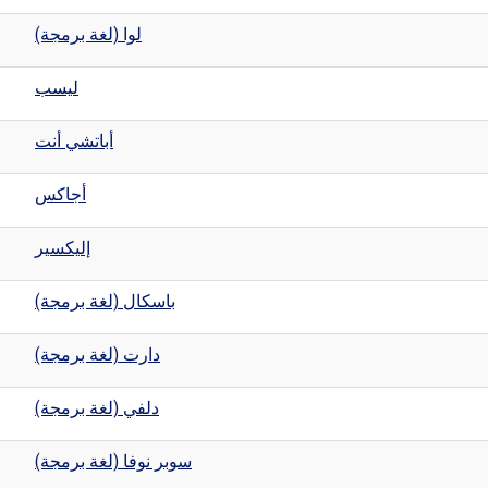
لوا (لغة برمجة)
ليسب
أباتشي أنت
أجاكس
إليكسير
باسكال (لغة برمجة)
دارت (لغة برمجة)
دلفي (لغة برمجة)
سوبر نوفا (لغة برمجة)