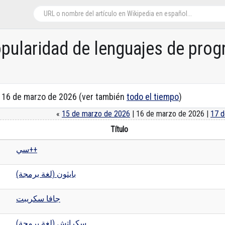
opularidad de lenguajes de pro
n 16 de marzo de 2026 (ver también
todo el tiempo
)
«
15 de marzo de 2026
| 16 de marzo de 2026 |
17 d
Título
سي++
بايثون (لغة برمجة)
جافا سكريبت
سكراتش (لغة برمجة)