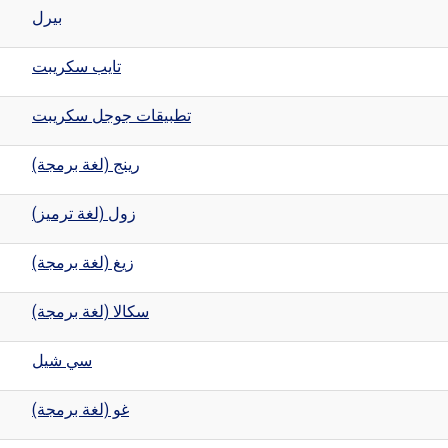
بيرل
تايب سكريبت
تطبيقات جوجل سكريبت
رينج (لغة برمجة)
زول (لغة ترميز)
زيغ (لغة برمجة)
سكالا (لغة برمجة)
سي شيل
غو (لغة برمجة)