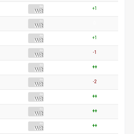
+1
0
+1
-1
++
-2
++
++
++