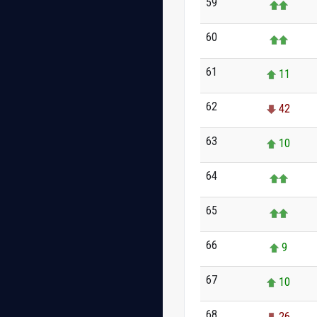
59
60
61
11
62
42
63
10
64
65
66
9
67
10
68
26