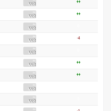
++
++
0
-4
0
++
++
0
0
-1