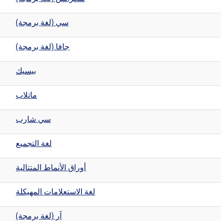
سي (لغة برمجة)
جافا (لغة برمجة)
بيسيك
ماتلاب
سي شارب
لغة التجميع
أوراق الأنماط المتتالية
لغة الاستعلامات المهيكلة
آر (لغة برمجة)