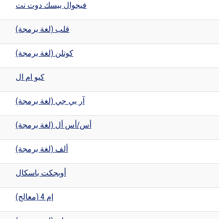
فيجوال بيسك دوت نت
قلب (لغة برمجة)
كوتلن (لغة برمجة)
كيو ام ال
آر بي جي (لغة برمجة)
أس/أس أل (لغة برمجة)
ألف (لغة برمجة)
أوبجكت باسكال
إم 4 (معالج)