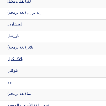
إي (لغة برمجة)
إيه بي إل (لغة برمجة)
إيه شارب
باورشل
بلانر (لغة برمجة)
بلانكالكول
بلوكلي
بوو
بيتا (لغة برمجة)
تحويل لغة الأسلوب الموسع