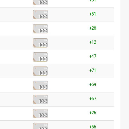
+51
+26
+12
+47
+71
+59
+67
+26
+56