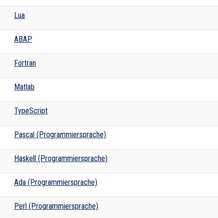
Lua
ABAP
Fortran
Matlab
TypeScript
Pascal (Programmiersprache)
Haskell (Programmiersprache)
Ada (Programmiersprache)
Perl (Programmiersprache)