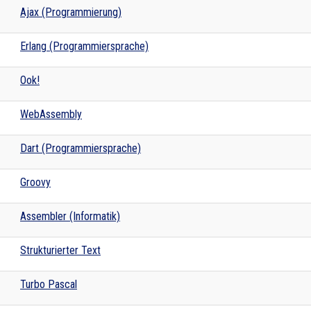
Ajax (Programmierung)
Erlang (Programmiersprache)
Ook!
WebAssembly
Dart (Programmiersprache)
Groovy
Assembler (Informatik)
Strukturierter Text
Turbo Pascal