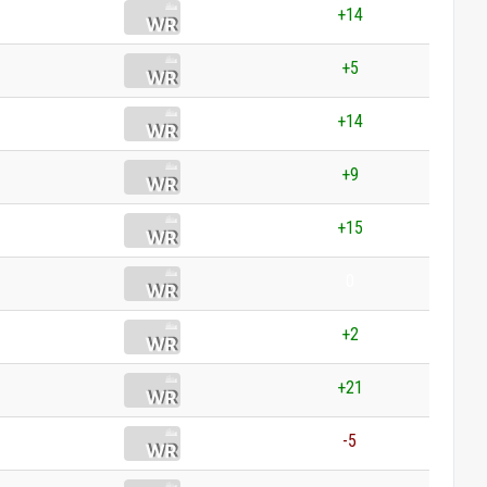
+14
+5
+14
+9
+15
0
+2
+21
-5