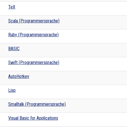
TeX
Scala (Programmiersprache)
Ruby (Programmiersprache)
BASIC
Swift (Programmiersprache)
AutoHotkey
Lisp
Smalltalk (Programmiersprache)
Visual Basic for Applications