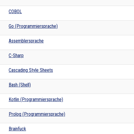
COBOL
Go (Programmiersprache)
Assemblersprache
C-Sharp
Cascading Style Sheets
Bash (Shell)
Kotlin (Programmiersprache)
Prolog (Programmiersprache)
Brainfuck