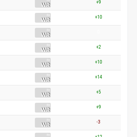
+9
+10
0
+2
+10
+14
+5
+9
-3
+12