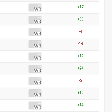
+17
+30
-4
-14
+12
+24
-5
+19
+14