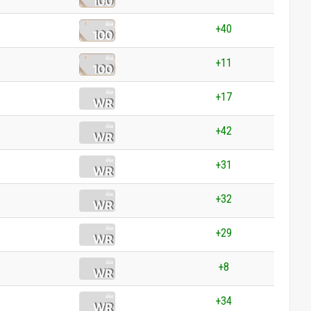
+40
+11
+17
+42
+31
+32
+29
+8
+34