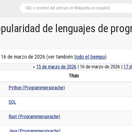
opularidad de lenguajes de pro
n 16 de marzo de 2026 (ver también
todo el tiempo
)
«
15 de marzo de 2026
| 16 de marzo de 2026 |
17 d
Título
Python (Programmiersprache)
SQL
Rust (Programmiersprache)
Java (Programmiersprache)