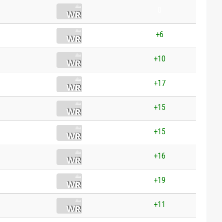
0
+6
+10
+17
+15
+15
+16
+19
+11