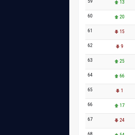
59
13
60
20
61
15
62
9
63
25
64
66
65
1
66
17
67
24
68
54