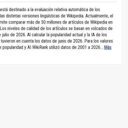
está destinado a la evaluación relativa automática de los
 las distintas versiones lingüísticas de Wikipedia. Actualmente, el
rmite comparar más de 50 millones de artículos de Wikipedia en
Los niveles de calidad de los artículos se basan en volcados de
 julio de 2026. Al calcular la popularidad actual y la IA de los
e tuvieron en cuenta los datos de junio de 2026. Para los valores
e popularidad y AI WikiRank utilizó datos de 2001 a 2026...
Más