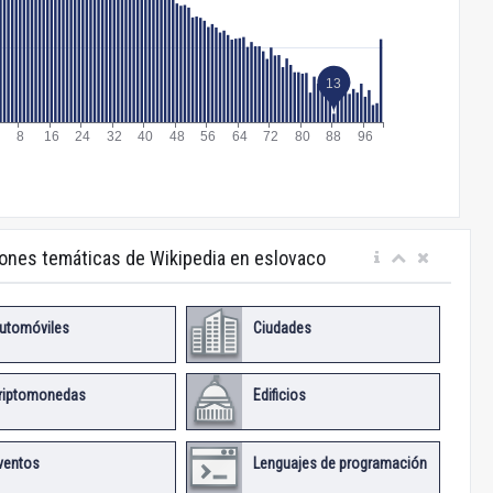
iones temáticas de Wikipedia en eslovaco
utomóviles
Ciudades
riptomonedas
Edificios
ventos
Lenguajes de programación