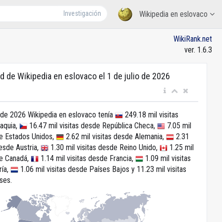
Investigación
Wikipedia en eslovaco
WikiRank.net
ver. 1.6.3
d de Wikipedia en eslovaco el 1 de julio de 2026
o de 2026 Wikipedia en eslovaco tenía
249.18 mil visitas
aquia,
16.47 mil visitas desde República Checa,
7.05 mil
de Estados Unidos,
2.62 mil visitas desde Alemania,
2.31
desde Austria,
1.30 mil visitas desde Reino Unido,
1.25 mil
de Canadá,
1.14 mil visitas desde Francia,
1.09 mil visitas
ría,
1.06 mil visitas desde Países Bajos y 11.23 mil visitas
ses.