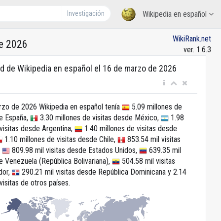
Investigación
Wikipedia en español
WikiRank.net
e 2026
ver. 1.6.3
d de Wikipedia en español el 16 de marzo de 2026
rzo de 2026 Wikipedia en español tenía
5.09 millones de
de España,
3.30 millones de visitas desde México,
1.98
visitas desde Argentina,
1.40 millones de visitas desde
1.10 millones de visitas desde Chile,
853.54 mil visitas
,
809.98 mil visitas desde Estados Unidos,
639.35 mil
e Venezuela (República Bolivariana),
504.58 mil visitas
dor,
290.21 mil visitas desde República Dominicana y 2.14
visitas de otros países.