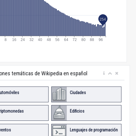
iones temáticas de Wikipedia en español
utomóviles
Ciudades
riptomonedas
Edificios
ventos
Lenguajes de programación