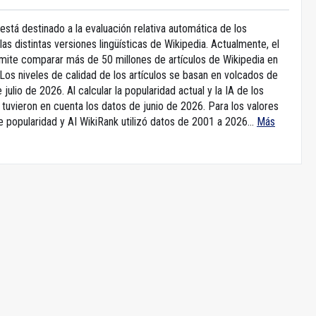
está destinado a la evaluación relativa automática de los
 las distintas versiones lingüísticas de Wikipedia. Actualmente, el
rmite comparar más de 50 millones de artículos de Wikipedia en
Los niveles de calidad de los artículos se basan en volcados de
 julio de 2026. Al calcular la popularidad actual y la IA de los
e tuvieron en cuenta los datos de junio de 2026. Para los valores
e popularidad y AI WikiRank utilizó datos de 2001 a 2026...
Más