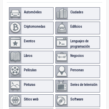
Automóviles
Ciudades
Criptomonedas
Edificios
Eventos
Lenguajes de
programación
Libros
Negocios
Películas
Personas
Pinturas
Series de televisión
Sitios web
Software