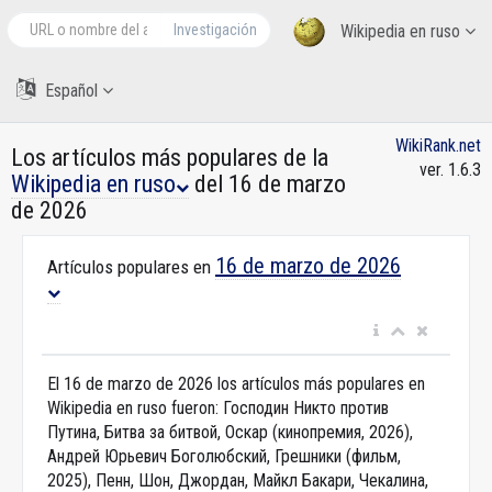
Investigación
Wikipedia en ruso
Español
WikiRank.net
Los artículos más populares de la
ver. 1.6.3
Wikipedia en ruso
del 16 de marzo
de 2026
16 de marzo de 2026
Artículos populares en
El 16 de marzo de 2026 los artículos más populares en
Wikipedia en ruso fueron: Господин Никто против
Путина, Битва за битвой, Оскар (кинопремия, 2026),
Андрей Юрьевич Боголюбский, Грешники (фильм,
2025), Пенн, Шон, Джордан, Майкл Бакари, Чекалина,