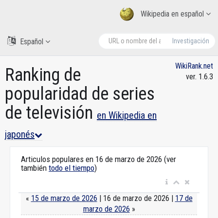
Wikipedia en español
Español
Investigación
WikiRank.net
Ranking de
ver. 1.6.3
popularidad de series
de televisión
en Wikipedia en
japonés
Articulos populares en 16 de marzo de 2026 (ver
también
todo el tiempo
)
«
15 de marzo de 2026
| 16 de marzo de 2026 |
17 de
marzo de 2026
»