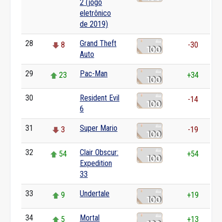
2 (jogo
eletrônico
de 2019)
28
Grand Theft
8
-30
Auto
29
Pac-Man
23
+34
30
Resident Evil
0
-14
6
31
Super Mario
3
-19
32
Clair Obscur:
54
+54
Expedition
33
33
Undertale
9
+19
34
Mortal
5
+13