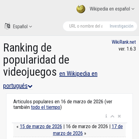
Wikipedia en español
Español
Investigación
WikiRank.net
Ranking de
ver. 1.6.3
popularidad de
videojuegos
en Wikipedia en
portugués
Articulos populares en 16 de marzo de 2026 (ver
también
todo el tiempo
)
«
15 de marzo de 2026
| 16 de marzo de 2026 |
17 de
marzo de 2026
»