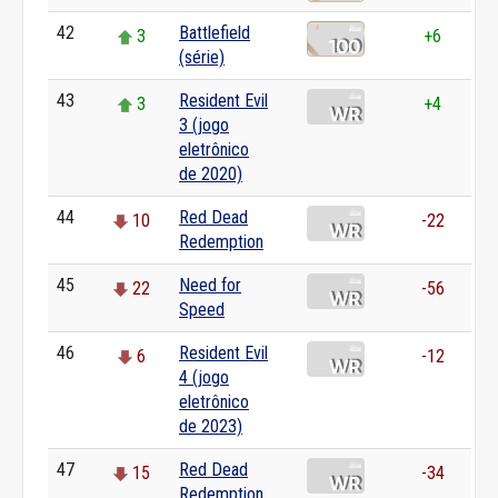
42
Battlefield
3
+6
(série)
43
Resident Evil
3
+4
3 (jogo
eletrônico
de 2020)
44
Red Dead
10
-22
Redemption
45
Need for
22
-56
Speed
46
Resident Evil
6
-12
4 (jogo
eletrônico
de 2023)
47
Red Dead
15
-34
Redemption