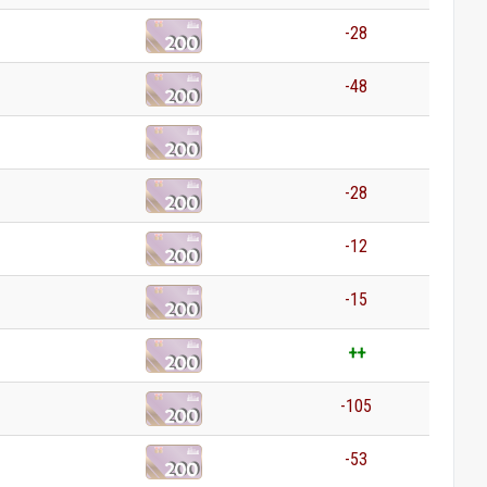
-28
-48
0
-28
-12
-15
++
-105
-53