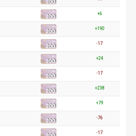
+6
+190
-17
+24
-17
+238
+79
-76
-17