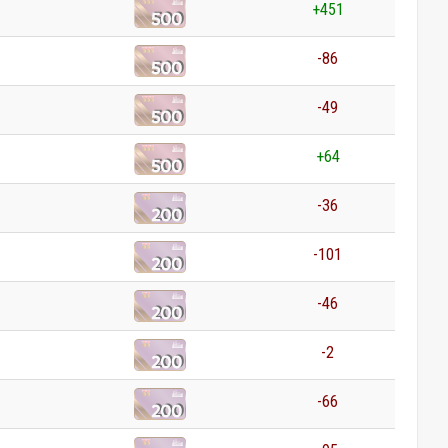
+451
-86
-49
+64
-36
-101
-46
-2
-66