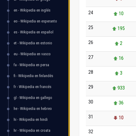
en - Wikipedia en inglés
24
10
eo - Wikipedia en esperanto
25
195
es - Wikipedia en español
26
2
et - Wikipedia en estonio
eu - Wikipedia en vasco
27
16
fa - Wikipedia en persa
28
3
fi - Wikipedia en finlandés
29
fr - Wikipedia en francés
933
gl - Wikipedia en gallego
30
36
he - Wikipedia en hebreo
31
10
hi - Wikipedia en hindi
hr - Wikipedia en croata
32
0