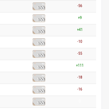
-56
+9
+41
-10
-55
+111
-18
-16
0