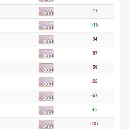
-17
+16
-34
-87
-59
-55
-67
+5
-107